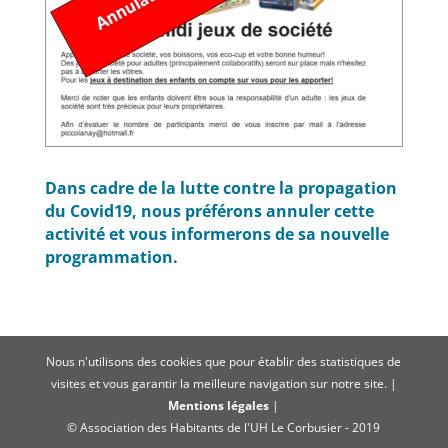
Dans cadre de la lutte contre la propagation
du Covid19, nous préférons annuler cette
activité et vous informerons de sa nouvelle
programmation.
Nous n'utilisons des cookies que pour établir des statistiques de
visites et vous garantir la meilleure navigation sur notre site. |
Mentions légales
|
© Association des Habitants de l'UH Le Corbusier - 2019