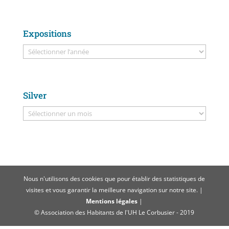
Expositions
Silver
Nous n'utilisons des cookies que pour établir des statistiques de
visites et vous garantir la meilleure navigation sur notre site. |
Mentions légales
|
© Association des Habitants de l'UH Le Corbusier - 2019