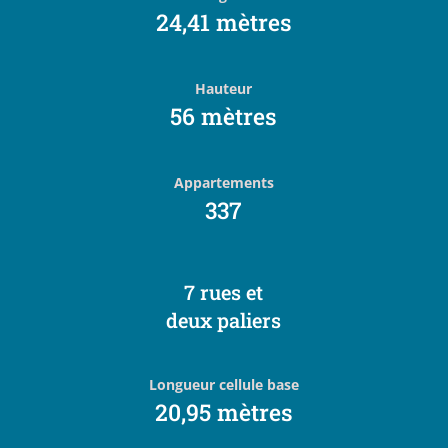
24,41 mètres
Hauteur
56 mètres
Appartements
337
7 rues et
deux paliers
Longueur cellule base
20,95 mètres