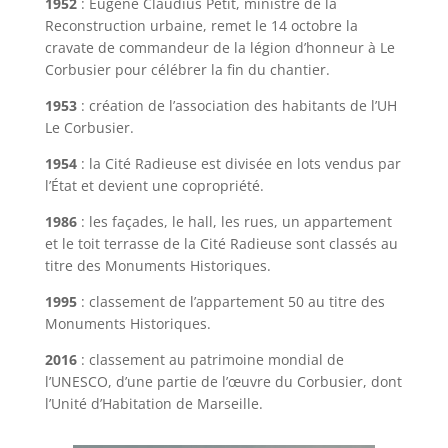
1952
: Eugène Claudius Petit, ministre de la
Reconstruction urbaine, remet le 14 octobre la
cravate de commandeur de la légion d’honneur à Le
Corbusier pour célébrer la fin du chantier.
1953
: création de l’association des habitants de l’UH
Le Corbusier.
1954
: la Cité Radieuse est divisée en lots vendus par
l’État et devient une copropriété.
1986
: les façades, le hall, les rues, un appartement
et le toit terrasse de la Cité Radieuse sont classés au
titre des Monuments Historiques.
1995
: classement de l’appartement 50 au titre des
Monuments Historiques.
2016
: classement au patrimoine mondial de
l’UNESCO, d’une partie de l’œuvre du Corbusier, dont
l’Unité d’Habitation de Marseille.