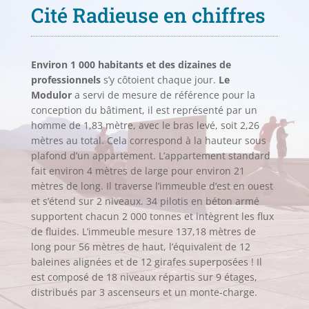
Cité Radieuse en chiffres
Environ 1 000 habitants et des dizaines de
professionnels
s’y côtoient chaque jour.
Le
Modulor
a servi de mesure de référence pour la
conception du bâtiment, il est représenté par un
homme de 1,83 mètre, avec le bras levé, soit 2,26
mètres au total. Cela correspond à la hauteur sous
plafond d’un appartement. L’appartement standard
fait environ 4 mètres de large pour environ 21
mètres de long. Il traverse l’immeuble d’est en ouest
et s’étend sur 2 niveaux. 34 pilotis en béton armé
supportent chacun 2 000 tonnes et intègrent les flux
de fluides. L’immeuble mesure 137,18 mètres de
long pour 56 mètres de haut, l’équivalent de 12
baleines alignées et de 12 girafes superposées ! Il
est composé de 18 niveaux répartis sur 9 étages,
distribués par 3 ascenseurs et un monte-charge.