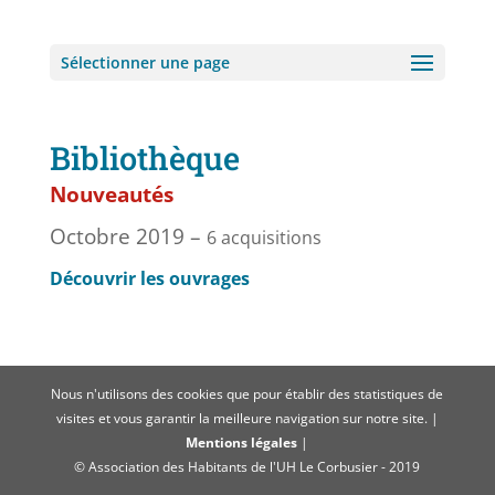
Sélectionner une page
Bibliothèque
Nouveautés
Octobre 2019 –
6 acquisitions
Découvrir les ouvrages
Nous n'utilisons des cookies que pour établir des statistiques de
visites et vous garantir la meilleure navigation sur notre site. |
Mentions légales
|
© Association des Habitants de l'UH Le Corbusier - 2019