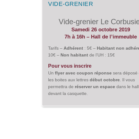
VIDE-GRENIER
Vide-grenier Le Corbusi
Samedi 26 octobre 2019
7h à 16h – Hall de l’immeuble
Tarifs –
Adhérent
: 5€ –
Habitant non adhér
10€ –
Non habitant
de l’UH : 15€
Pour vous inscrire
Un
flyer avec coupon réponse
sera déposé
les boites aux lettres
début octobre
. Il vous
permettra de
réserver un espace
dans le hal
devant la casquette.