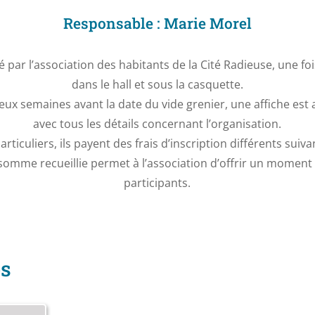
Responsable : Marie Morel
é par l’association des habitants de la Cité Radieuse, une fo
dans le hall et sous la casquette.
eux semaines avant la date du vide grenier, une affiche est a
avec tous les détails concernant l’organisation.
ticuliers, ils payent des frais d’inscription différents suiv
 somme recueillie permet à l’association d’offrir un moment d
participants.
és