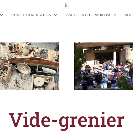
L’UNITÉ D’HABITATION
VISITER LA CITÉ RADIEUSE
ADH
Vide-grenier