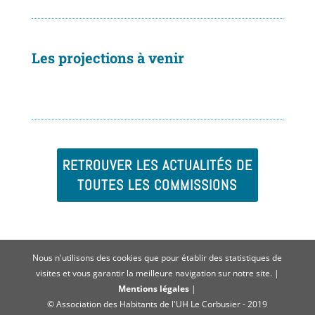
Les projections à venir
RETROUVER LES ACTUALITÉS DE
TOUTES LES COMMISSIONS
Nous n'utilisons des cookies que pour établir des statistiques de
visites et vous garantir la meilleure navigation sur notre site. |
Mentions légales
|
© Association des Habitants de l'UH Le Corbusier - 2019