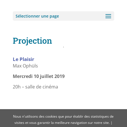
Sélectionner une page
Projection
Le Plaisir
Max Ophüls
Mercredi 10 juillet 2019
20h – salle de cinéma
Nous n'utilisons des cookies que pour établir des statistiques de
visites et vous garantir la meilleure navigation sur notre site. |