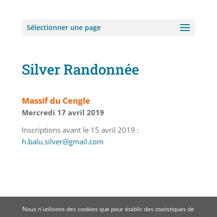
Sélectionner une page
Silver Randonnée
Massif du Cengle
Mercredi 17 avril 2019
Inscriptions avant le 15 avril 2019 :
h.balu.silver@gmail.com
Nous n'utilisons des cookies que pour établir des statistiques de