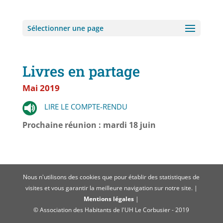
Sélectionner une page
Livres en partage
Mai 2019
LIRE LE COMPTE-RENDU
Prochaine réunion : mardi 18 juin
Nous n'utilisons des cookies que pour établir des statistiques de
visites et vous garantir la meilleure navigation sur notre site. |
Mentions légales
|
© Association des Habitants de l'UH Le Corbusier - 2019