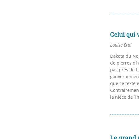
Celui qui 
Louise Erdi
Dakota du Nor
de pierres d’
pas près de fe
gouvernement 
que ce texte 
Contrairement
la nièce de T
Le grand