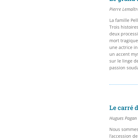
Pierre Lemaîtr
La famille Pell
Trois histoir
deux processi
mort tragique,
une actrice i
un accent mys
sur le linge 
passion soud
Le carré 
Hugues Pagan
Nous sommes 
l’accession de