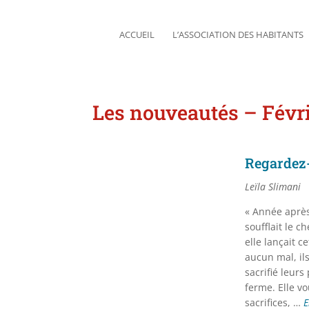
ACCUEIL
L’ASSOCIATION DES HABITANTS
Les nouveautés – Févr
Regardez
Leïla Slimani
« Année après
soufflait le c
elle lançait c
aucun mal, ils
sacrifié leurs
ferme. Elle vo
sacrifices, …
E