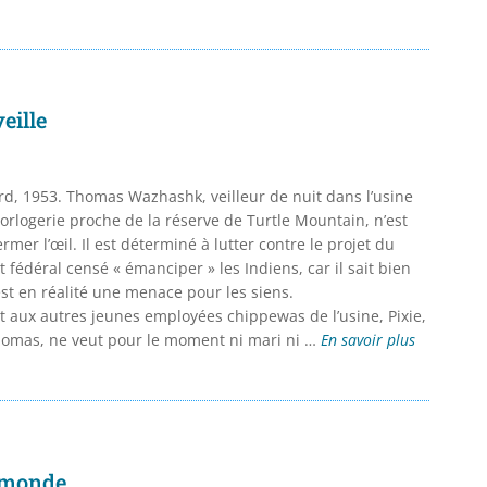
veille
d, 1953. Thomas Wazhashk, veilleur de nuit dans l’usine
horlogerie proche de la réserve de Turtle Mountain, n’est
rmer l’œil. Il est déterminé à lutter contre le projet du
fédéral censé « émanciper » les Indiens, car il sait bien
est en réalité une menace pour les siens.
 aux autres jeunes employées chippewas de l’usine, Pixie,
homas, ne veut pour le moment ni mari ni …
En savoir plus
 monde