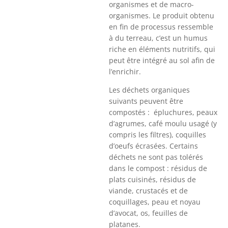
organismes et de macro-
organismes. Le produit obtenu
en fin de processus ressemble
à du terreau, c’est un humus
riche en éléments nutritifs, qui
peut être intégré au sol afin de
l’enrichir.
Les déchets organiques
suivants peuvent être
compostés : épluchures, peaux
d’agrumes, café moulu usagé (y
compris les filtres), coquilles
d’oeufs écrasées. Certains
déchets ne sont pas tolérés
dans le compost : résidus de
plats cuisinés, résidus de
viande, crustacés et de
coquillages, peau et noyau
d’avocat, os, feuilles de
platanes.