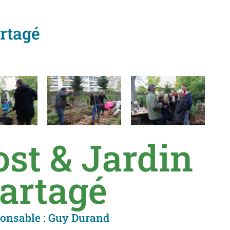
rtagé
st & Jardin
artagé
onsable : Guy Durand