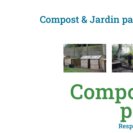
Compost & Jardin pa
Compo
p
Resp