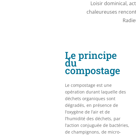
Loisir dominical, ac
chaleureuses rencontr
Radie
Le principe
du
compostage
Le compostage est une
opération durant laquelle des
déchets organiques sont
dégradés, en présence de
l’oxygène de l’air et de
l’humidité des déchets, par
l’action conjuguée de bactéries,
de champignons, de micro-