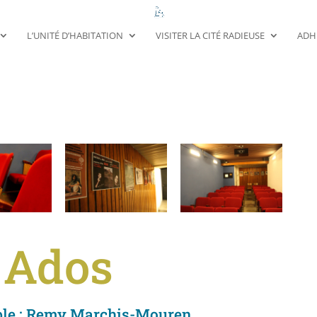
L’UNITÉ D’HABITATION
VISITER LA CITÉ RADIEUSE
ADH
Ados
le : Remy Marchis-Mouren