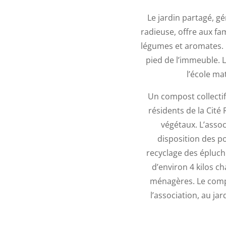
Le jardin partagé, gé
radieuse, offre aux fam
légumes et aromates. 
pied de l’immeuble. L
l’école ma
Un compost collectif 
résidents de la Cité
végétaux. L’assoc
disposition des p
recyclage des épluchu
d’environ 4 kilos 
ménagères. Le compo
l’association, au ja