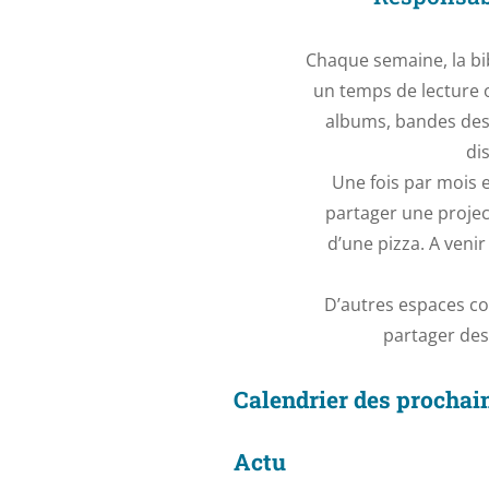
Chaque semaine, la bi
un temps de lecture 
albums, bandes des
di
Une fois par mois e
partager une projec
d’une pizza. A venir 
D’autres espaces c
partager des
Calendrier des prochain
Actu